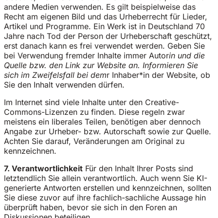
andere Medien verwenden. Es gilt beispielweise das
Recht am eigenen Bild und das Urheberrecht für Lieder,
Artikel und Programme. Ein Werk ist in Deutschland 70
Jahre nach Tod der Person der Urheberschaft geschützt,
erst danach kann es frei verwendet werden. Geben Sie
bei Verwendung fremder Inhalte immer Autor
in und die
Quelle bzw. den Link zur Website an. Informieren Sie
sich im Zweifelsfall bei dem
r Inhaber*in der Website, ob
Sie den Inhalt verwenden dürfen.
Im Internet sind viele Inhalte unter den Creative-
Commons-Lizenzen zu finden. Diese regeln zwar
meistens ein liberales Teilen, benötigen aber dennoch
Angabe zur Urheber- bzw. Autorschaft sowie zur Quelle.
Achten Sie darauf, Veränderungen am Original zu
kennzeichnen.
7. Verantwortlichkeit
Für den Inhalt Ihrer Posts sind
letztendlich Sie allein verantwortlich. Auch wenn Sie KI-
generierte Antworten erstellen und kennzeichnen, sollten
Sie diese zuvor auf ihre fachlich-sachliche Aussage hin
überprüft haben, bevor sie sich in den Foren an
Diskussionen beteiligen.