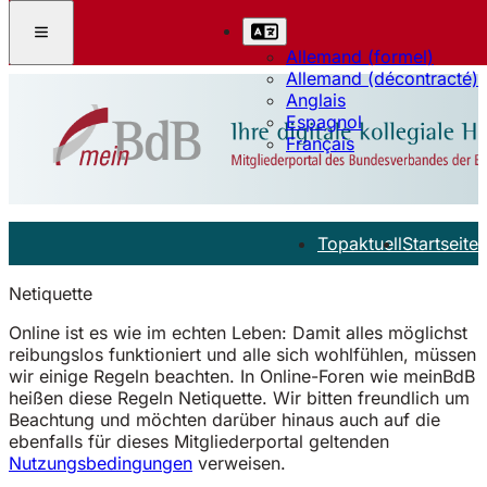
Allemand (formel)
Allemand (décontracté)
Anglais
Espagnol
Français
Topaktuell
Startseite
Netiquette
Online ist es wie im echten Leben: Damit alles möglichst
reibungslos funktioniert und alle sich wohlfühlen, müssen
wir einige Regeln beachten. In Online-Foren wie meinBdB
heißen diese Regeln Netiquette. Wir bitten freundlich um
Beachtung und möchten darüber hinaus auch auf die
ebenfalls für dieses Mitgliederportal geltenden
Nutzungsbedingungen
verweisen.