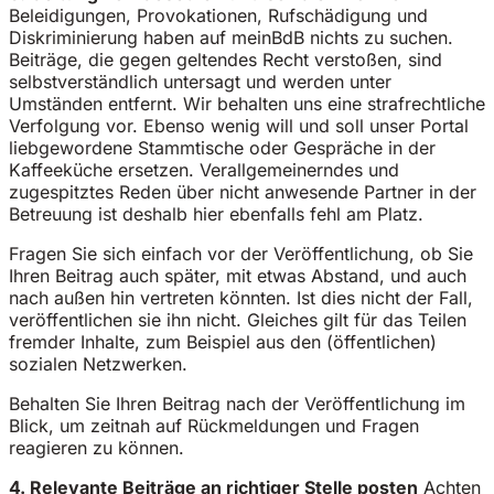
Beleidigungen, Provokationen, Rufschädigung und
Diskriminierung haben auf meinBdB nichts zu suchen.
Beiträge, die gegen geltendes Recht verstoßen, sind
selbstverständlich untersagt und werden unter
Umständen entfernt. Wir behalten uns eine strafrechtliche
Verfolgung vor. Ebenso wenig will und soll unser Portal
liebgewordene Stammtische oder Gespräche in der
Kaffeeküche ersetzen. Verallgemeinerndes und
zugespitztes Reden über nicht anwesende Partner in der
Betreuung ist deshalb hier ebenfalls fehl am Platz.
Fragen Sie sich einfach vor der Veröffentlichung, ob Sie
Ihren Beitrag auch später, mit etwas Abstand, und auch
nach außen hin vertreten könnten. Ist dies nicht der Fall,
veröffentlichen sie ihn nicht. Gleiches gilt für das Teilen
fremder Inhalte, zum Beispiel aus den (öffentlichen)
sozialen Netzwerken.
Behalten Sie Ihren Beitrag nach der Veröffentlichung im
Blick, um zeitnah auf Rückmeldungen und Fragen
reagieren zu können.
4. Relevante Beiträge an richtiger Stelle posten
Achten