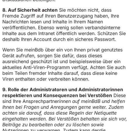
8. Auf Sicherheit achten
Sie möchten nicht, dass
Fremde Zugriff auf Ihren Benutzerzugang haben, Ihre
Nachrichten lesen und Inhalte in Ihrem Namen
veröffentlichen. Ebenso wenig sollen verbandsinterne
Inhalte aus dem Intranet öffentlich werden. Schützen Sie
deshalb Ihren Account durch ein sicheres Passwort.
Wenn Sie meinBdb über ein von Ihnen privat genutztes
Gerät aufrufen, sorgen Sie dafür, dass dieses
ausreichend geschützt ist und beispielsweise über ein
aktuelles Anti-Viren-Programm verfügt. Achten Sie auch
beim Teilen fremder Inhalte darauf, dass diese keine
Viren enthalten oder verbreiten können.
9. Rolle der Administratoren und Administratorinnen
respektieren und Konsequenzen bei Verstößen
Diese
sind Ihre Ansprechpartner
innen auf meinBdB und helfen
Ihnen bei Fragen und Anregungen gerne weiter. Zudem
achten sie darauf, dass diese Regeln der Netiquette
eingehalten werden. Bei Verstößen behalten sie sich vor,
Beiträge zu bearbeiten oder zu löschen sowie
Nutzer
innen zu verwarnen. Zudem kann der
die