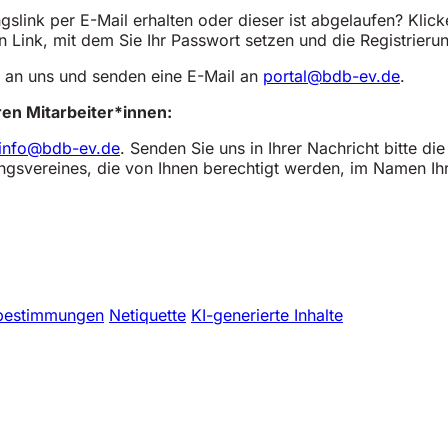
ngslink per E-Mail erhalten oder dieser ist abgelaufen? Kli
en Link, mit dem Sie Ihr Passwort setzen und die Registrier
kt an uns und senden eine E-Mail an
portal@bdb-ev.de
.
en Mitarbeiter*innen:
info@bdb-ev.de
. Senden Sie uns in Ihrer Nachricht bitte
uungsvereines, die von Ihnen berechtigt werden, im Namen I
bestimmungen
Netiquette
KI-generierte Inhalte