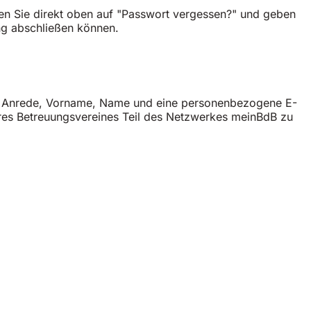
cken Sie direkt oben auf "Passwort vergessen?" und geben
ung abschließen können.
 die Anrede, Vorname, Name und eine personenbezogene E-
hres Betreuungsvereines Teil des Netzwerkes meinBdB zu