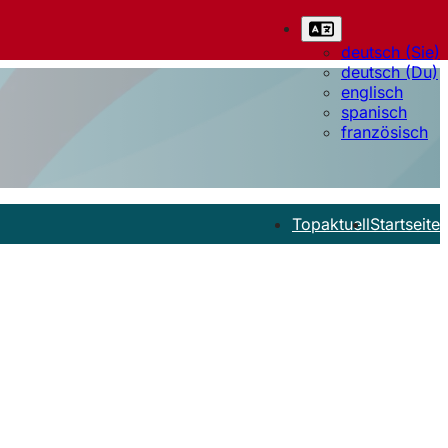
deutsch (Sie)
deutsch (Du)
englisch
spanisch
französisch
Topaktuell
Startseite